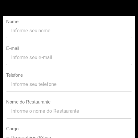
Nome
E-mail
Telefone
Nome do Restaurante
Cargo