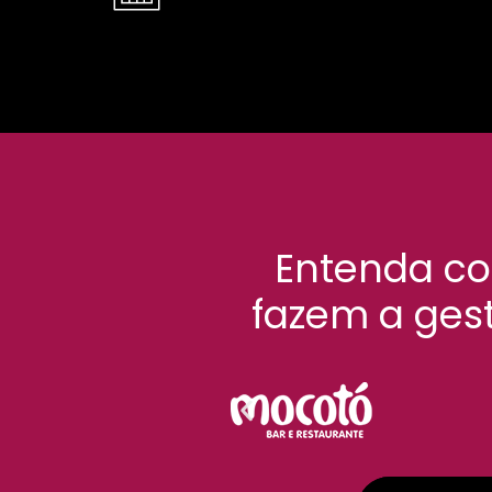
Entenda c
fazem a ges