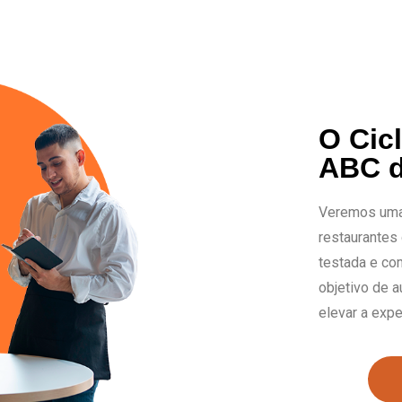
O Cic
ABC d
Veremos uma
restaurantes
testada e co
objetivo de 
elevar a expe