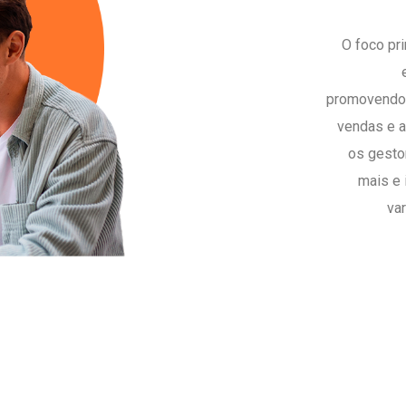
O foco pri
promovendo 
vendas e a
os gesto
mais e
va