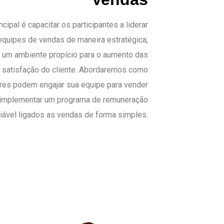
ncipal é capacitar os participantes a liderar
equipes de vendas de maneira estratégica,
um ambiente propício para o aumento das
 satisfação do cliente.
Abordaremos como
res podem engajar sua equipe para vender
 implementar um programa de remuneração
riável ligados as vendas de forma simples.