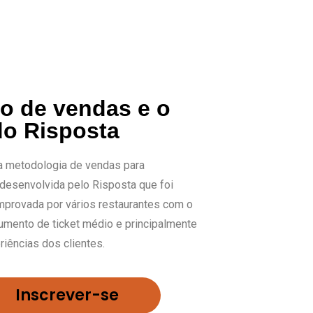
lo de vendas e o
o Risposta
 metodologia de vendas para
 desenvolvida pelo Risposta que foi
mprovada por vários restaurantes com o
aumento de ticket médio e principalmente
riências dos clientes.
Inscrever-se