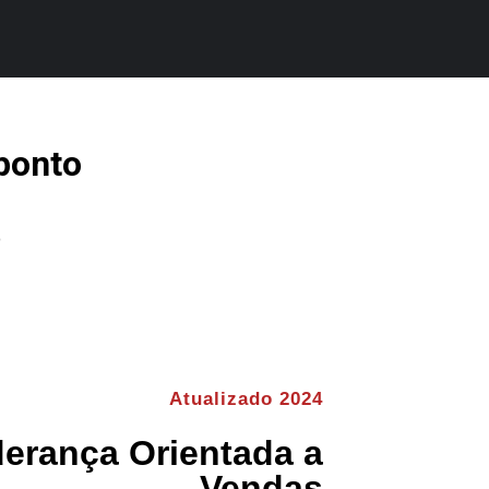
ponto
o
Atualizado 2024
derança Orientada a
Vendas