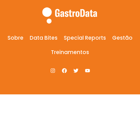
Sobre
Data Bites
Special Reports
Gestão
Treinamentos