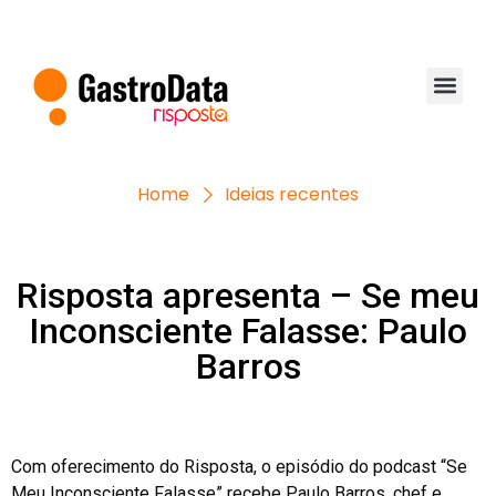
Home
Ideias recentes
Risposta apresenta – Se meu
Inconsciente Falasse: Paulo
Barros
Com oferecimento do Risposta, o episódio do podcast “Se
Meu Inconsciente Falasse” recebe Paulo Barros, chef e