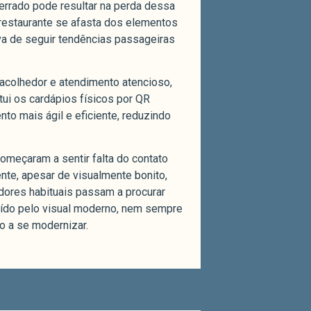
o errado pode resultar na perda dessa
restaurante se afasta dos elementos
iva de seguir tendências passageiras
 acolhedor e atendimento atencioso,
ui os cardápios físicos por QR
to mais ágil e eficiente, reduzindo
omeçaram a sentir falta do contato
nte, apesar de visualmente bonito,
dores habituais passam a procurar
raído pelo visual moderno, nem sempre
co a se modernizar.