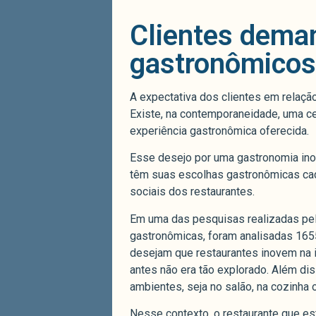
Clientes dema
gastronômicos
A expectativa dos clientes em relaçã
Existe, na contemporaneidade, uma c
experiência gastronômica oferecida.
Esse desejo por uma gastronomia inov
têm suas escolhas gastronômicas cad
sociais dos restaurantes.
Em uma das pesquisas realizadas pe
gastronômicas, foram analisadas 16
desejam que restaurantes inovem na 
antes não era tão explorado. Além 
ambientes, seja no salão, na cozinha 
Nesse contexto, o restaurante que est