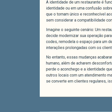
A identidade de um restaurante é fund
identidade ou em uma confusão sobre
que o tornam único e reconhecível aos
sem considerar a compatibilidade com
Imagine o seguinte cenário: Um restau
decide modernizar sua operação para 
codes, remodela o espaço para um des
interações prolongadas com os client
No entanto, essas mudanças acabaram 
humano, além de acharem desconfortáv
perde o aconchego e a identidade que
outros locais com um atendimento mai
se converte em clientes regulares, is