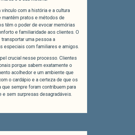
vínculo com a história e a cultura
ue mantêm pratos e métodos de
os têm o poder de evocar memórias
forto e familiaridade aos clientes. O
e transportar uma pessoa a
s especiais com familiares e amigos.
el crucial nesse processo. Clientes
ionais porque sabem exatamente o
imento acolhedor e um ambiente que
 com o cardápio e a certeza de que os
 que sempre foram contribuem para
e e sem surpresas desagradáveis.