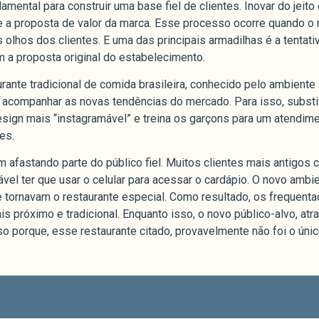
amental para construir uma base fiel de clientes. Inovar do jeit
 a proposta de valor da marca. Esse processo ocorre quando o 
 olhos dos clientes. E uma das principais armadilhas é a tentat
 a proposta original do estabelecimento.
rante tradicional de comida brasileira, conhecido pelo ambiente
acompanhar as novas tendências do mercado. Para isso, substit
ign mais “instagramável” e treina os garçons para um atendimen
es.
afastando parte do público fiel. Muitos clientes mais antigos c
el ter que usar o celular para acessar o cardápio. O novo ambie
 tornavam o restaurante especial. Como resultado, os frequenta
s próximo e tradicional. Enquanto isso, o novo público-alvo, at
so porque, esse restaurante citado, provavelmente não foi o úni