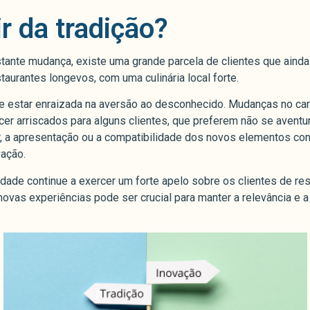
r da tradição?
ante mudança, existe uma grande parcela de clientes que ainda 
taurantes longevos, com uma culinária local forte.
e estar enraizada na aversão ao desconhecido. Mudanças no card
er arriscados para alguns clientes, que preferem não se aventur
bor, a apresentação ou a compatibilidade dos novos elementos 
vação.
idade continue a exercer um forte apelo sobre os clientes de re
ovas experiências pode ser crucial para manter a relevância e a