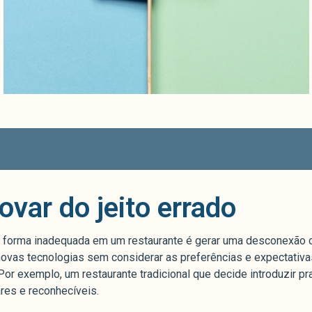
ovar do jeito errado
e forma inadequada em um restaurante é gerar uma desconexão c
novas tecnologias sem considerar as preferências e expectativa
Por exemplo, um restaurante tradicional que decide introduzir pr
res e reconhecíveis.