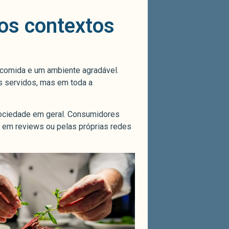
os contextos
 comida e um ambiente agradável.
s servidos, mas em toda a
sociedade em geral. Consumidores
 em reviews ou pelas próprias redes