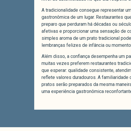
A tradicionalidade consegue representar um 
gastronômica de um lugar. Restaurantes q
preparo que perduram há décadas ou sécul
afetivas e proporcionar uma sensação de con
simples aroma de um prato tradicional pod
lembranças felizes de infância ou momento
Além disso, a confiança desempenha um pap
muitas vezes preferem restaurantes tradic
que esperar: qualidade consistente, atend
reflete valores duradouros. A familiaridade
pratos serão preparados da mesma maneira
uma experiência gastronômica reconfortant