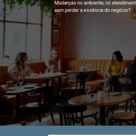
Mudanças no ambiente, no atendimento
sem perder a essência do negócio?