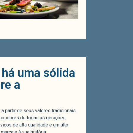
a há uma sólida
re a
 partir de seus valores tradicionais,
nsumidores de todas as gerações
viços de alta qualidade e um alto
 marca e à sua história.