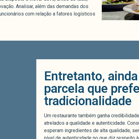
inovação. Analisar, além das demandas dos
uncionários com relação a fatores logísticos
Entretanto, aind
parcela que prefe
tradicionalidade
Um restaurante também ganha credibilidade a
atrelados a qualidade e autenticidade. Co
esperam ingredientes de alta qualidade, ser
nível de autenticidade no que diz respeito à