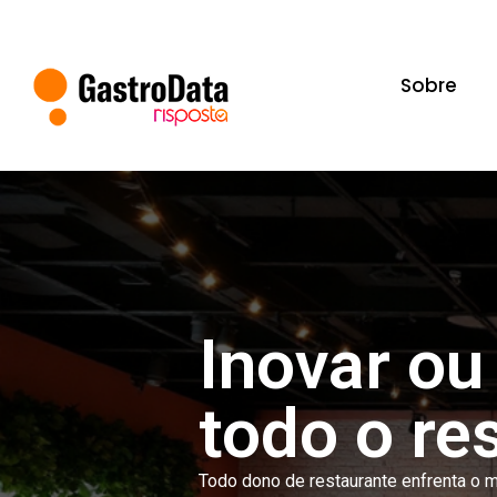
Sobre
Inovar ou
todo o re
Todo dono de restaurante enfrenta o m