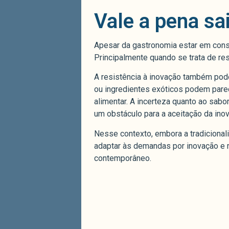
Vale a pena sai
Apesar da gastronomia estar em const
Principalmente quando se trata de res
A resistência à inovação também pod
ou ingredientes exóticos podem parec
alimentar. A incerteza quanto ao sa
um obstáculo para a aceitação da ino
Nesse contexto, embora a tradicional
adaptar às demandas por inovação e n
contemporâneo.