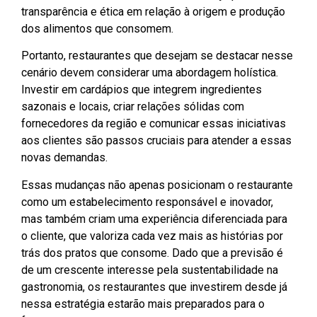
transparência e ética em relação à origem e produção
dos alimentos que consomem.
Portanto, restaurantes que desejam se destacar nesse
cenário devem considerar uma abordagem holística.
Investir em cardápios que integrem ingredientes
sazonais e locais, criar relações sólidas com
fornecedores da região e comunicar essas iniciativas
aos clientes são passos cruciais para atender a essas
novas demandas.
Essas mudanças não apenas posicionam o restaurante
como um estabelecimento responsável e inovador,
mas também criam uma experiência diferenciada para
o cliente, que valoriza cada vez mais as histórias por
trás dos pratos que consome. Dado que a previsão é
de um crescente interesse pela sustentabilidade na
gastronomia, os restaurantes que investirem desde já
nessa estratégia estarão mais preparados para o